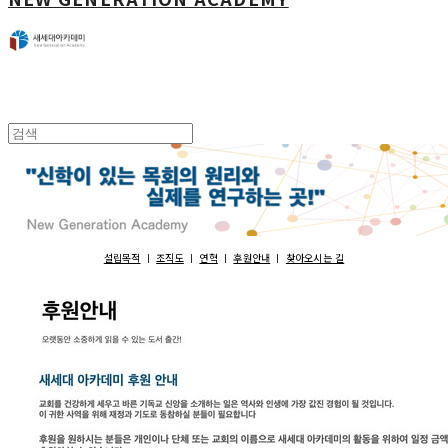
설립목적
ㅣ
조직도
ㅣ
연혁
ㅣ
후원안내
ㅣ
찾아오시는 길