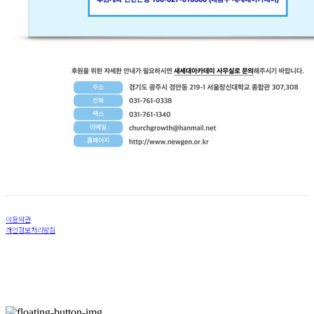
이용약관
개인정보처리방침
사업자정보확인
전화: 031-645-9116
주소: 경기도 이천시 마장면 서이천로 449-79 새세대아카데미
| 호스팅제공자: (주)식스샵