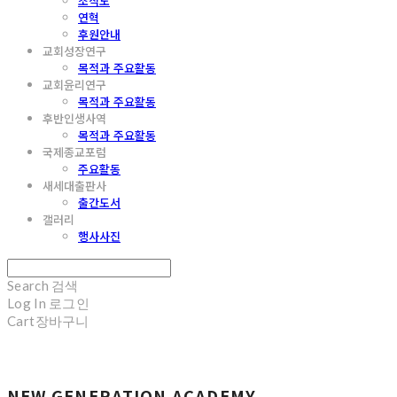
조직도
연혁
후원안내
교회성장연구
목적과 주요활동
교회윤리연구
목적과 주요활동
후반인생사역
목적과 주요활동
국제종교포럼
주요활동
새세대출판사
출간도서
갤러리
행사사진
Search
검색
Log In
로그인
Cart
장바구니
NEW GENERATION ACADEMY