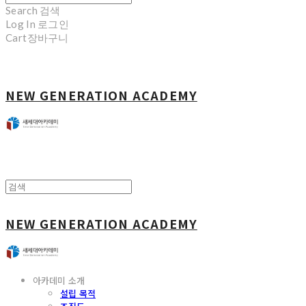
Search
검색
Log In
로그인
Cart
장바구니
NEW GENERATION ACADEMY
NEW GENERATION ACADEMY
아카데미 소개
설립 목적